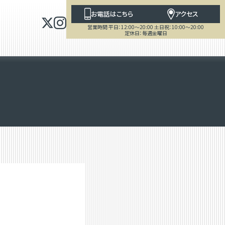
お電話はこちら
アクセス
営業時間 平日：12:00～20:00 土日祝：10:00～20:00
定休日：毎週金曜日