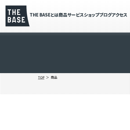
THE BASEとは
商品
サービス
ショップブログ
アクセス
TOP
商品