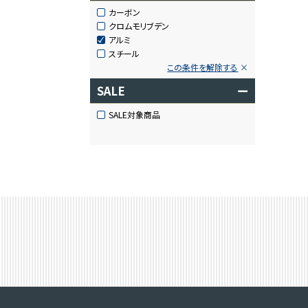
カーボン
クロムモリブデン
アルミ
スチール
この条件を解除する
SALE
ー
SALE対象商品