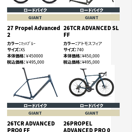
ロードバイク
ロードバイク
GIANT
GIANT
27 Propel Advanced
26TCR ADVANCED SL
2
FF
カラー
ﾏｯﾊﾌﾞﾙｰ
カラー
アトモスフィア
サイズ
XS
サイズ
740
本体価格
￥450000
本体価格
¥450,000
税込価格
￥495,000
税込価格
¥495,000
ロードバイク
ロードバイク
GIANT
GIANT
26TCR ADVANCED
26PROPEL
PRO0 FF
ADVANCED PRO 0