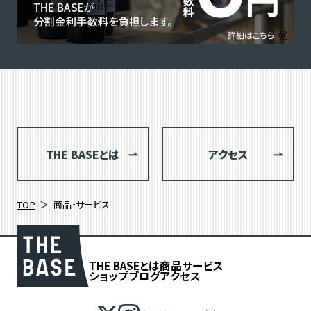
THE BASEとは
アクセス
TOP
商品・サービス
THE BASEとは
商品
サービス
ショップブログ
アクセス