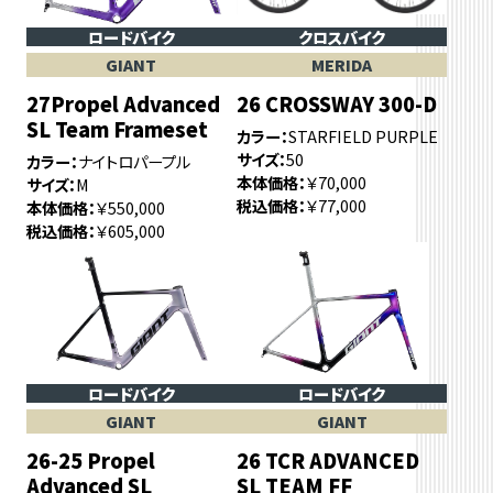
ロードバイク
クロスバイク
GIANT
MERIDA
27Propel Advanced
26 CROSSWAY 300-D
SL Team Frameset
カラー
STARFIELD PURPLE
サイズ
50
カラー
ナイトロパープル
本体価格
￥70,000
サイズ
M
税込価格
￥77,000
本体価格
￥550,000
税込価格
￥605,000
ロードバイク
ロードバイク
GIANT
GIANT
26-25 Propel
26 TCR ADVANCED
Advanced SL
SL TEAM FF