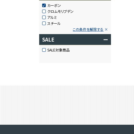
カーボン
クロムモリブデン
アルミ
スチール
この条件を解除する
SALE
ー
SALE対象商品