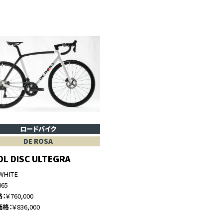
ロードバイク
DE ROSA
DOL DISC ULTEGRA
WHITE
465
格
￥760,000
価格
￥836,000