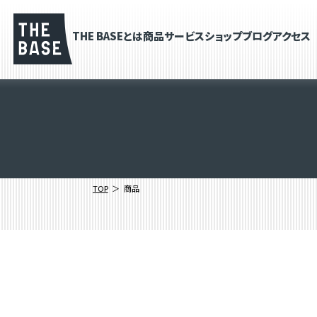
THE BASEとは
商品
サービス
ショップブログ
アクセス
TOP
商品