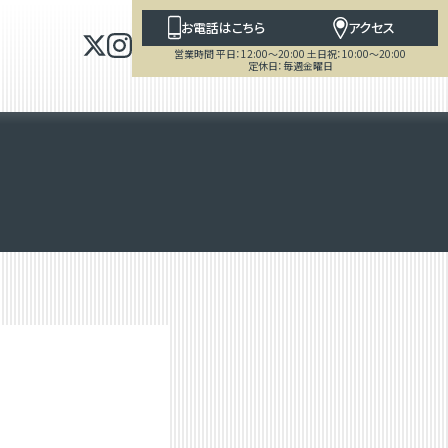
お電話はこちら
アクセス
営業時間 平日：12:00～20:00 土日祝：10:00～20:00
定休日：毎週金曜日