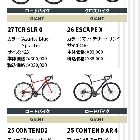
ロードバイク
クロスバイク
GIANT
GIANT
27TCR SLR 0
26 ESCAPE X
カラー
Azurite Blue
カラー
マットデザートサンド
Splatter
サイズ
465
サイズ
425
本体価格
¥80,000
本体価格
￥300,000
税込価格
¥88,000
税込価格
￥330,000
ロードバイク
ロードバイク
GIANT
GIANT
25 CONTEND2
25 CONTEND AR 4
カラー
キャンディレッド
カラー
ミルキーウェイ