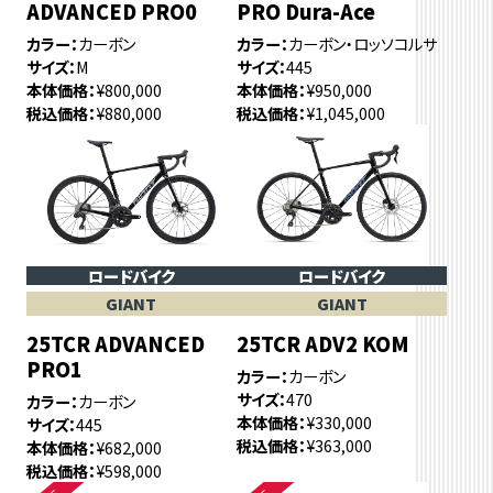
ADVANCED PRO0
PRO Dura-Ace
カラー
カーボン
カラー
カーボン・ロッソコルサ
サイズ
M
サイズ
445
本体価格
¥800,000
本体価格
¥950,000
税込価格
¥880,000
税込価格
¥1,045,000
ロードバイク
ロードバイク
GIANT
GIANT
25TCR ADVANCED
25TCR ADV2 KOM
PRO1
カラー
カーボン
サイズ
470
カラー
カーボン
本体価格
¥330,000
サイズ
445
税込価格
¥363,000
本体価格
¥682,000
税込価格
¥598,000