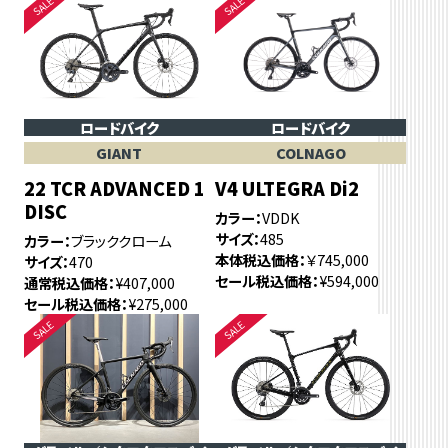
ロードバイク
ロードバイク
GIANT
COLNAGO
22 TCR ADVANCED 1
V4 ULTEGRA Di2
DISC
カラー
VDDK
サイズ
485
カラー
ブラッククローム
本体税込価格
￥745,000
サイズ
470
セール税込価格
¥594,000
通常税込価格
¥407,000
セール税込価格
¥275,000