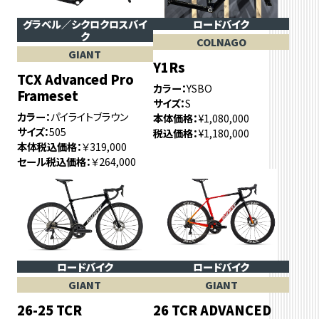
グラベル／シクロクロスバイ
ロードバイク
ク
COLNAGO
GIANT
Y1Rs
TCX Advanced Pro
カラー
YSBO
Frameset
サイズ
S
カラー
パイライトブラウン
本体価格
¥1,080,000
サイズ
505
税込価格
¥1,180,000
本体税込価格
￥319,000
セール税込価格
￥264,000
ロードバイク
ロードバイク
GIANT
GIANT
26-25 TCR
26 TCR ADVANCED