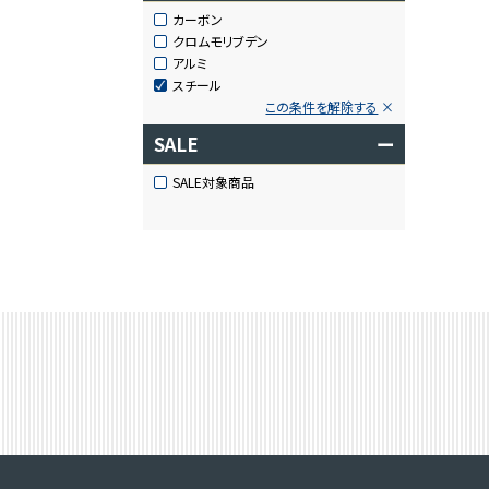
カーボン
クロムモリブデン
アルミ
スチール
この条件を解除する
SALE
ー
SALE対象商品