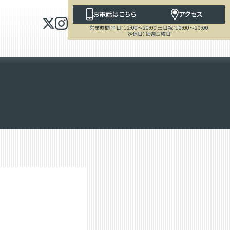
お電話はこちら
アクセス
営業時間 平日：12:00～20:00 土日祝：10:00～20:00
定休日：毎週金曜日