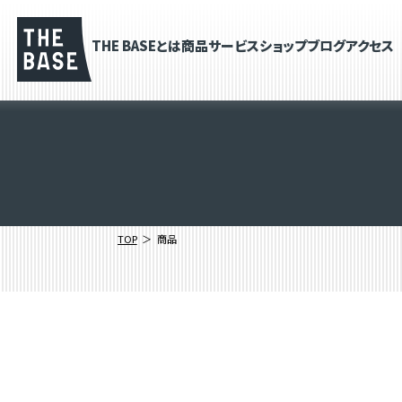
THE BASEとは
商品
サービス
ショップブログ
アクセス
TOP
商品