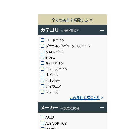
全ての条件を解除する
カテゴリ
ー
※複数選択可
ロードバイク
グラベル／シクロクロスバイク
クロスバイク
E-bike
キッズバイク
リユースバイク
ホイール
ヘルメット
アイウェア
シューズ
この条件を解除する
メーカー
ー
※複数選択可
ABUS
ALBA OPTICS
BIANCHI