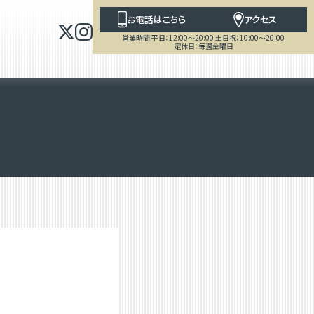
お電話はこちら
アクセス
営業時間 平日：12:00～20:00 土日祝：10:00～20:00
定休日：毎週金曜日