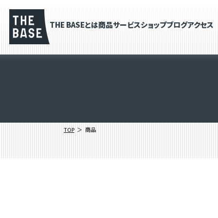
THE BASEとは
商品
サービス
ショップブログ
アクセス
TOP
商品