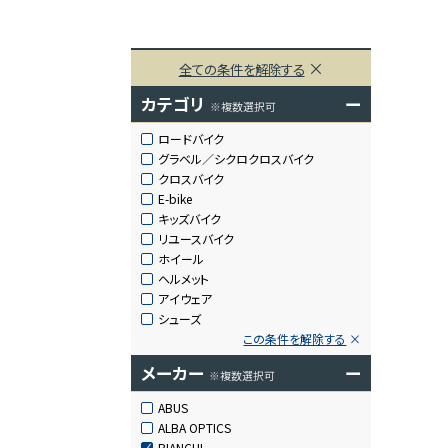
全ての条件を解除する
カテゴリ
ー
※複数選択可
ロードバイク
グラベル／シクロクロスバイク
クロスバイク
E-bike
キッズバイク
リユースバイク
ホイール
ヘルメット
アイウェア
シューズ
この条件を解除する
メーカー
ー
※複数選択可
ABUS
ALBA OPTICS
BIANCHI