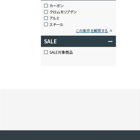
カーボン
クロムモリブデン
アルミ
スチール
この条件を解除する
SALE
ー
SALE対象商品