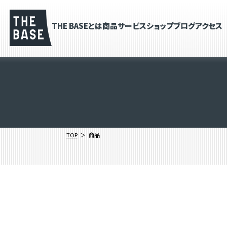
THE BASEとは
商品
サービス
ショップブログ
アクセス
TOP
商品