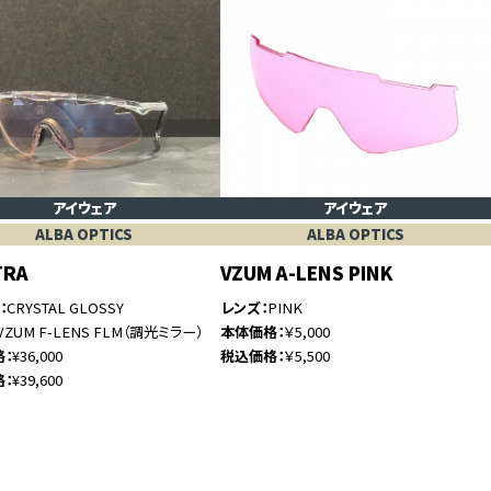
アイウェア
アイウェア
ALBA OPTICS
ALBA OPTICS
TRA
VZUM A-LENS PINK
ム
CRYSTAL GLOSSY
レンズ
PINK
VZUM F-LENS FLM（調光ミラー）
本体価格
￥5,000
格
¥36,000
税込価格
￥5,500
格
¥39,600