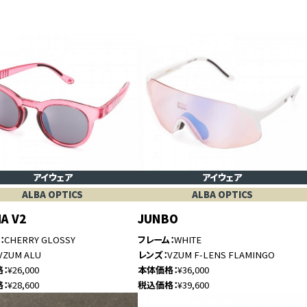
アイウェア
アイウェア
ALBA OPTICS
ALBA OPTICS
A V2
JUNBO
ム
CHERRY GLOSSY
フレーム
WHITE
VZUM ALU
レンズ
VZUM F-LENS FLAMINGO
格
¥26,000
本体価格
¥36,000
格
¥28,600
税込価格
¥39,600