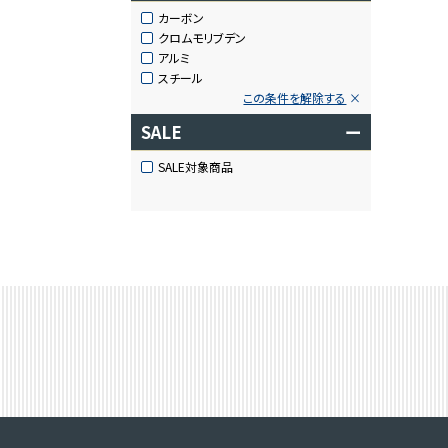
カーボン
クロムモリブデン
アルミ
スチール
この条件を解除する
SALE
ー
SALE対象商品