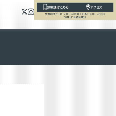
お電話はこちら
アクセス
営業時間 平日：12:00～20:00 土日祝：10:00～20:00
定休日：毎週金曜日