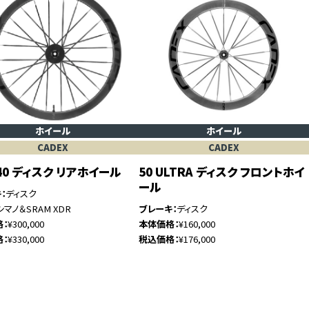
ホイール
ホイール
CADEX
CADEX
 40 ディスク リアホイール
50 ULTRA ディスク フロントホイ
ール
キ
ディスク
シマノ＆SRAM XDR
ブレーキ
ディスク
格
¥300,000
本体価格
¥160,000
格
¥330,000
税込価格
¥176,000