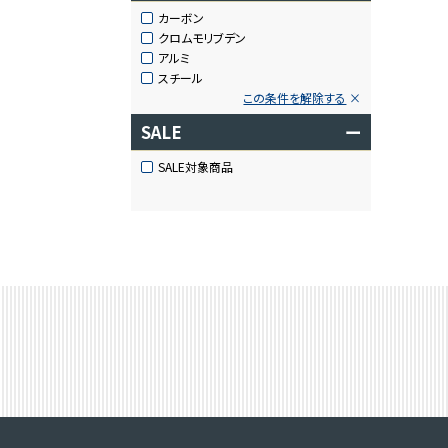
カーボン
クロムモリブデン
アルミ
スチール
この条件を解除する
SALE
ー
SALE対象商品