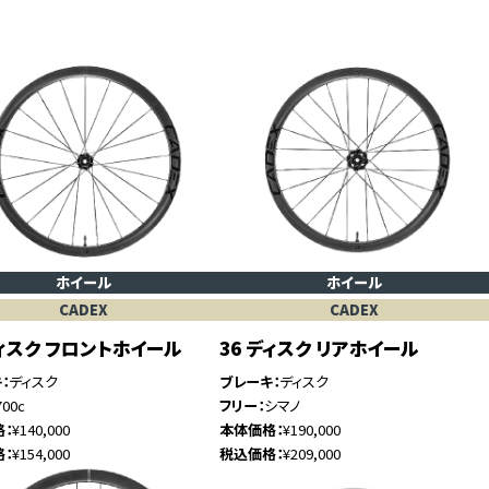
ホイール
ホイール
CADEX
CADEX
ディスク フロントホイール
36 ディスク リアホイール
キ
ディスク
ブレーキ
ディスク
700c
フリー
シマノ
格
¥140,000
本体価格
¥190,000
格
¥154,000
税込価格
¥209,000