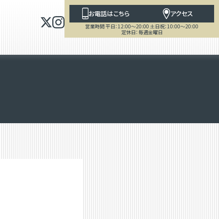
お電話はこちら
アクセス
営業時間 平日：12:00～20:00 土日祝：10:00～20:00
定休日：毎週金曜日