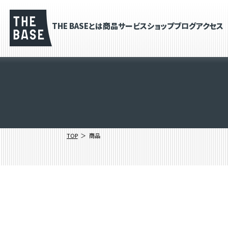
THE BASEとは
商品
サービス
ショップブログ
アクセス
TOP
商品