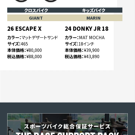
クロスバイク
キッズバイク
GIANT
MARIN
26 ESCAPE X
24 DONKY JR 18
カラー
マットデザートサンド
カラー
MAT MOCHA
サイズ
465
サイズ
18インチ
本体価格
¥80,000
本体価格
¥39,900
税込価格
¥88,000
税込価格
¥43,890